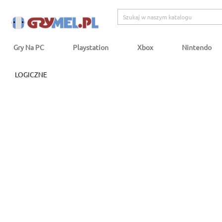
Gry Na PC
Playstation
Xbox
Nintendo
LOGICZNE