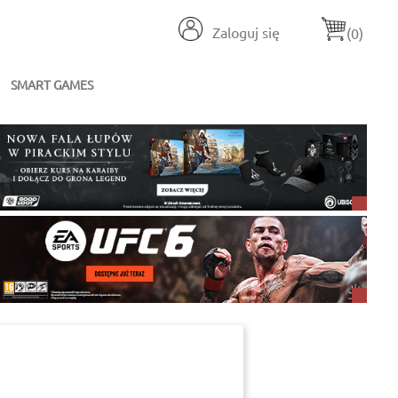
Zaloguj się
(0)
SMART GAMES