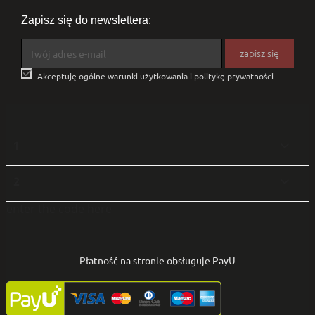
Zapisz się do newslettera:

Akceptuję ogólne warunki użytkowania i politykę prywatności
1

2

enter the code here
Płatność na stronie obsługuje PayU