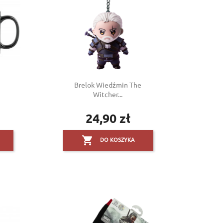
Brelok Wiedźmin The
Witcher...
24,90 zł
Cena

DO KOSZYKA