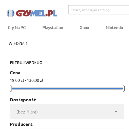
Gry Na PC
Playstation
Xbox
Nintendo
WIEDŹMIN
FILTRUJ WEDŁUG
Cena
19,00 zł - 130,00 zł
Dostępność

(bez filtra)
Producent