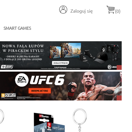
Zaloguj się
(0)
SMART GAMES