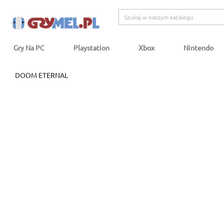
Gry Na PC
Playstation
Xbox
Nintendo
DOOM ETERNAL