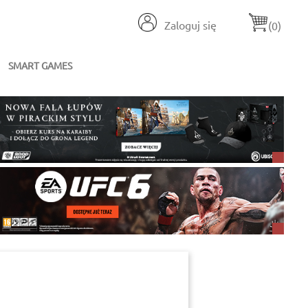
Zaloguj się
(0)
SMART GAMES