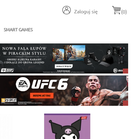
Zaloguj się
(0)
SMART GAMES