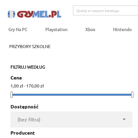
Gry Na PC
Playstation
Xbox
Nintendo
PRZYBORY SZKOLNE
FILTRUJ WEDŁUG
Cena
1,00 zł - 170,00 zł
Dostępność

(bez filtra)
Producent