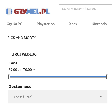
Gry Na PC
Playstation
Xbox
Nintendo
RICK AND MORTY
FILTRUJ WEDŁUG
Cena
29,00 zł - 70,00 zł
Dostępność

(bez filtra)