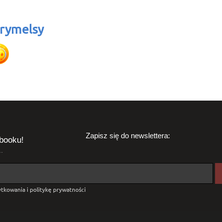
rymelsy
Zapisz się do newslettera:
booku!
.
tkowania i politykę prywatności