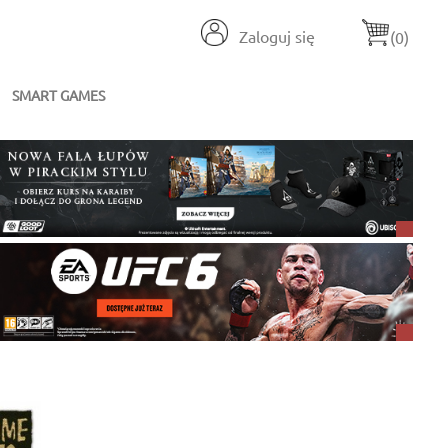
Zaloguj się
(0)
SMART GAMES