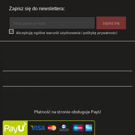
Zapisz się do newslettera:

Akceptuję ogólne warunki użytkowania i politykę prywatności
1

2

enter the code here
Płatność na stronie obsługuje PayU