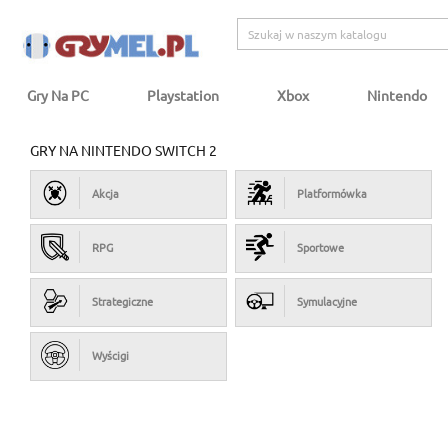
Gry Na PC
Playstation
Xbox
Nintendo
GRY NA NINTENDO SWITCH 2
Akcja
Platformówka
RPG
Sportowe
Strategiczne
Symulacyjne
Wyścigi