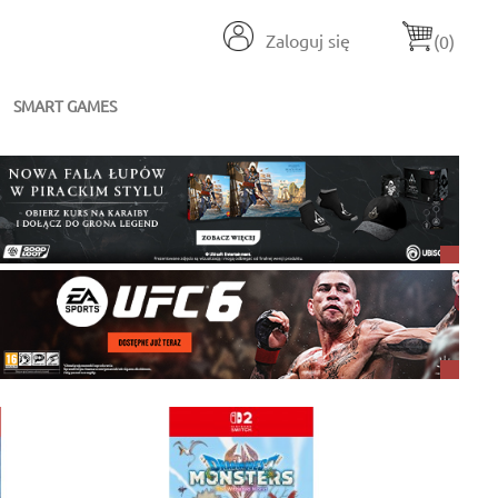
Zaloguj się
(0)
SMART GAMES