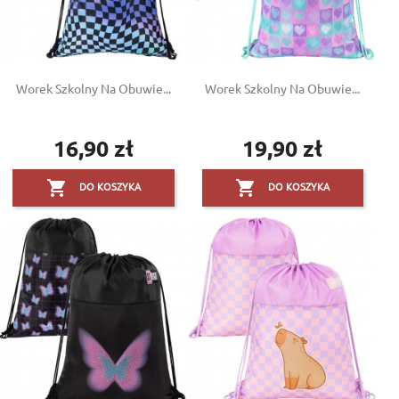
Worek Szkolny Na Obuwie...
Worek Szkolny Na Obuwie...
16,90 zł
19,90 zł
Cena
Cena


DO KOSZYKA
DO KOSZYKA