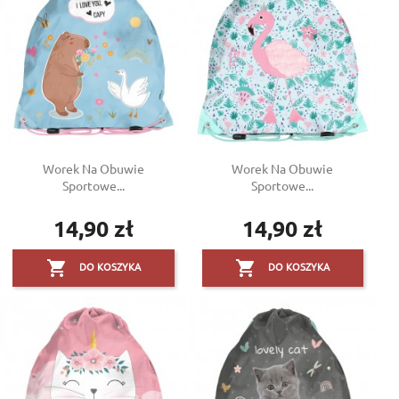
Worek Na Obuwie
Worek Na Obuwie
Sportowe...
Sportowe...
14,90 zł
14,90 zł
Cena
Cena


DO KOSZYKA
DO KOSZYKA