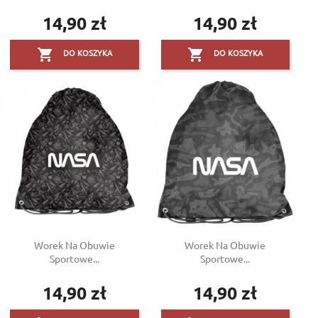
14,90 zł
14,90 zł
Cena
Cena


DO KOSZYKA
DO KOSZYKA
Worek Na Obuwie
Worek Na Obuwie
Sportowe...
Sportowe...
14,90 zł
14,90 zł
Cena
Cena