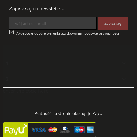
Zapisz się do newslettera:

Akceptuję ogólne warunki użytkowania i politykę prywatności
1

2

enter the code here
Płatność na stronie obsługuje PayU