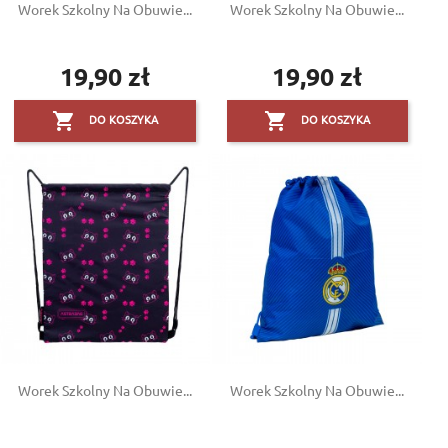
Worek Szkolny Na Obuwie...
Worek Szkolny Na Obuwie...
19,90 zł
19,90 zł
Cena
Cena


DO KOSZYKA
DO KOSZYKA
Worek Szkolny Na Obuwie...
Worek Szkolny Na Obuwie...