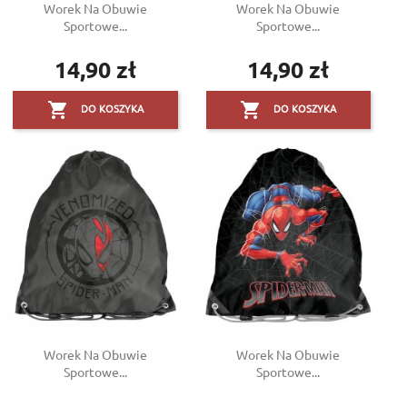
Worek Na Obuwie
Worek Na Obuwie
Sportowe...
Sportowe...
14,90 zł
14,90 zł
Cena
Cena


DO KOSZYKA
DO KOSZYKA
Worek Na Obuwie
Worek Na Obuwie
Sportowe...
Sportowe...