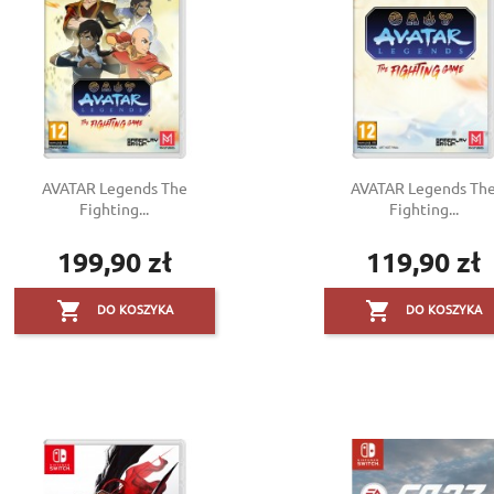
AVATAR Legends The
AVATAR Legends Th
Fighting...
Fighting...
199,90 zł
119,90 zł
Cena
Cena


DO KOSZYKA
DO KOSZYKA