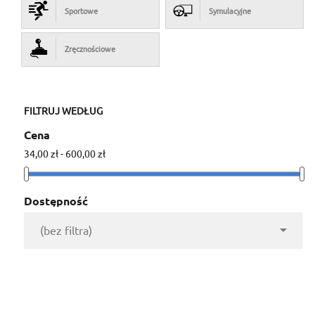
Sportowe
Symulacyjne
Zręcznościowe
FILTRUJ WEDŁUG
Cena
34,00 zł - 600,00 zł
Dostępność

(bez filtra)