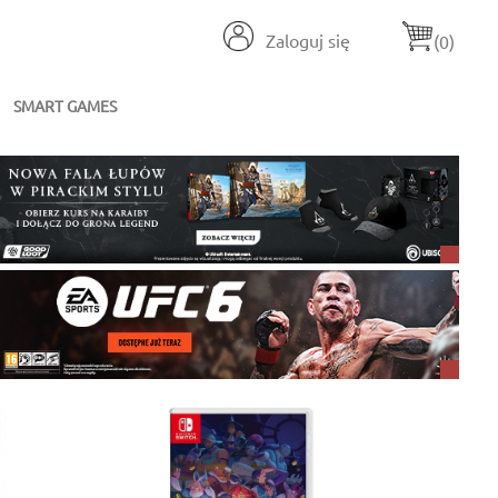
Zaloguj się
(0)
SMART GAMES