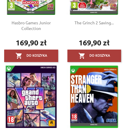
Hasbro Games Junior
The Grinch 2 Saving...
Collection
169,90 zł
169,90 zł
Cena
Cena


DO KOSZYKA
DO KOSZYKA