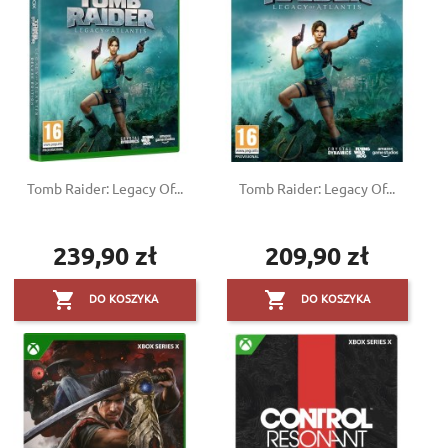
Tomb Raider: Legacy Of...
Tomb Raider: Legacy Of...
239,90 zł
209,90 zł
Cena
Cena


DO KOSZYKA
DO KOSZYKA