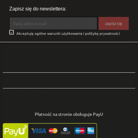
Zapisz się do newslettera:

Akceptuję ogólne warunki użytkowania i politykę prywatności
1

2

enter the code here
Płatność na stronie obsługuje PayU