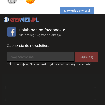
Dowiedz się więcej
Polub nas na facebooku!
Nie ominię Cię żadna okazja...
Zapisz się do newslettera:

Akceptuję ogólne warunki użytkowania i politykę prywatności
1

2
