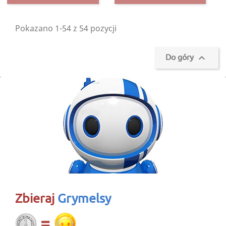
Pokazano 1-54 z 54 pozycji
Do góry

Zbieraj
Grymelsy