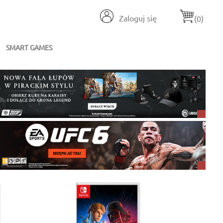
Zaloguj się
(0)
SMART GAMES