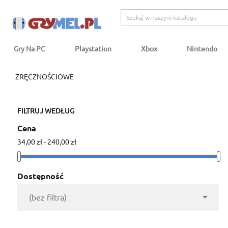
Gry Na PC
Playstation
Xbox
Nintendo
ZRĘCZNOŚCIOWE
FILTRUJ WEDŁUG
Cena
34,00 zł - 240,00 zł
Dostępność

(bez filtra)