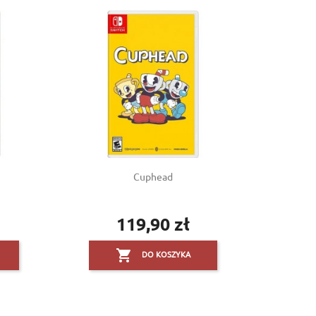
Cuphead
119,90 zł
Cena

DO KOSZYKA