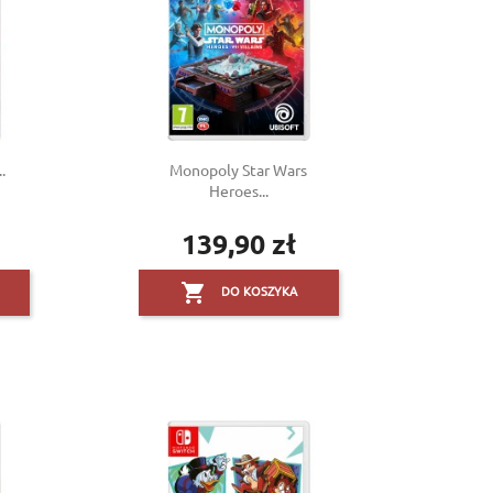
.
Monopoly Star Wars
Heroes...
139,90 zł
Cena

DO KOSZYKA