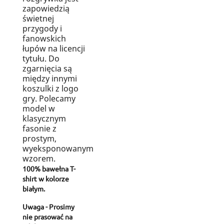
zapowiedzią
świetnej
przygody i
fanowskich
łupów na licencji
tytułu. Do
zgarnięcia są
między innymi
koszulki z logo
gry. Polecamy
model w
klasycznym
fasonie z
prostym,
wyeksponowanym
wzorem.
100% bawełna T-
shirt w kolorze
białym.
Uwaga - Prosimy
nie prasować na