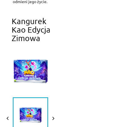
odmieni jego życie.
Kangurek
Kao Edycja
Zimowa

