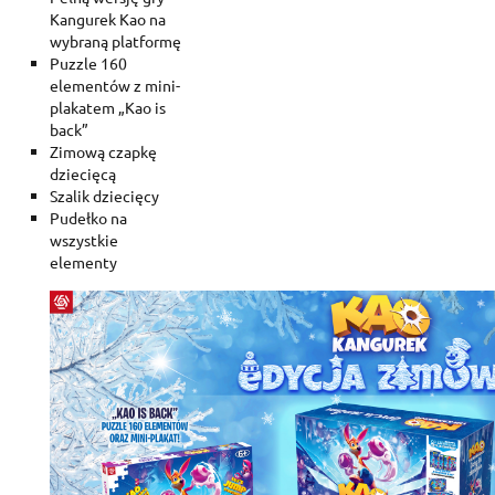
Kangurek Kao na
wybraną platformę
Puzzle 160
elementów z mini-
plakatem „Kao is
back”
Zimową czapkę
dziecięcą
Szalik dziecięcy
Pudełko na
wszystkie
elementy