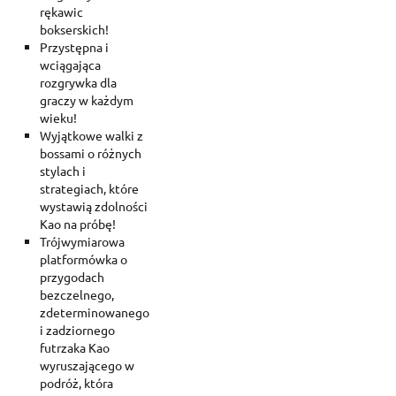
rękawic
bokserskich!
Przystępna i
wciągająca
rozgrywka dla
graczy w każdym
wieku!
Wyjątkowe walki z
bossami o różnych
stylach i
strategiach, które
wystawią zdolności
Kao na próbę!
Trójwymiarowa
platformówka o
przygodach
bezczelnego,
zdeterminowanego
i zadziornego
futrzaka Kao
wyruszającego w
podróż, która