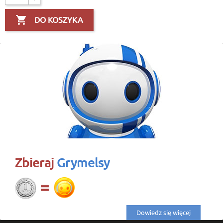

DO KOSZYKA
Zbieraj
Grymelsy
Dowiedz się więcej