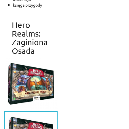
księga przygody
Hero
Realms:
Zaginiona
Osada