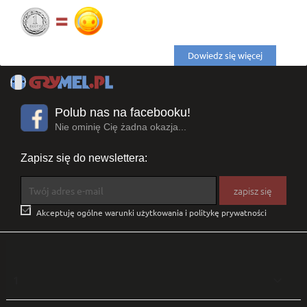
Dowiedz się więcej
Polub nas na facebooku!
Nie ominię Cię żadna okazja...
Zapisz się do newslettera:

Akceptuję ogólne warunki użytkowania i politykę prywatności
1
