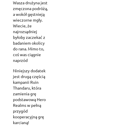
Wasza drużyna jest
zmęczona podróżą,
a wokół gęstnieją
wieczorne mgły.
Wiecie, że
najrozsądniej
byłoby zaczekać z
badaniem okolicy
do rana. Mimo to,
coś was ciągnie
naprzód
Niniejszy dodatek
jest drugą częścią
kampanii Ruin
Thandaru, która
zamienia grę
podstawową Hero
Realms w pełną
przygód
kooperacyjną grę
karcianą!