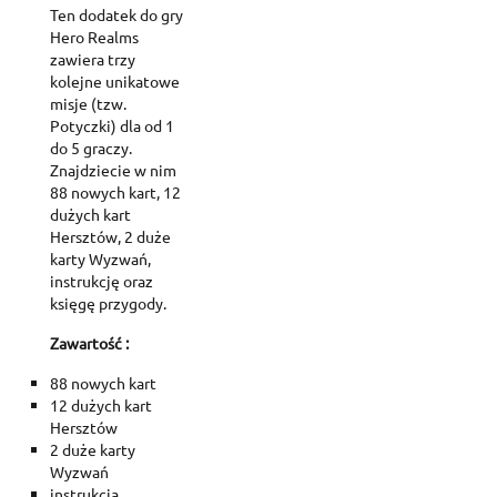
Ten dodatek do gry
Hero Realms
zawiera trzy
kolejne unikatowe
misje (tzw.
Potyczki) dla od 1
do 5 graczy.
Znajdziecie w nim
88 nowych kart, 12
dużych kart
Hersztów, 2 duże
karty Wyzwań,
instrukcję oraz
księgę przygody.
Zawartość :
88 nowych kart
12 dużych kart
Hersztów
2 duże karty
Wyzwań
instrukcja