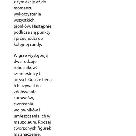
z tym akcje aż do
momentu
wykorzystania
wszystkich
pionków. Następnie
podlicza się punkty
i przechodzi do
kolejnej rundy.
W grze występują
dwa rodzaje
robotników:
rzemieślnicy i
artyści. Gracze będą
ich używali do
zdobywania
surowców,
tworzenia
wojowników i
umieszczania ich w
mauzoleum. Rodzaj
tworzonych figurek
ma znaczenie,