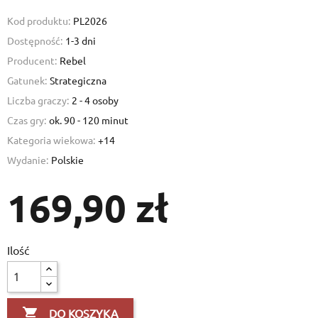
Kod produktu:
PL2026
Dostępność:
1-3 dni
Producent:
Rebel
Gatunek:
Strategiczna
Liczba graczy:
2 - 4 osoby
Czas gry:
ok. 90 - 120 minut
Kategoria wiekowa:
+14
Wydanie:
Polskie
169,90 zł
Ilość

DO KOSZYKA