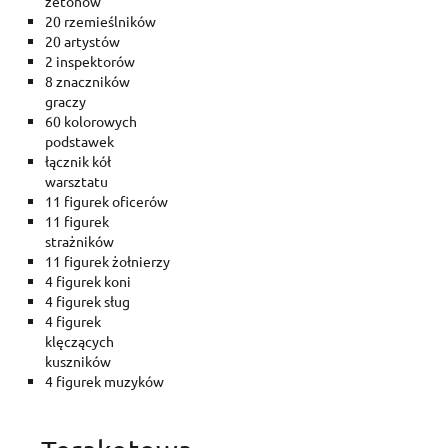
żetonów
20 rzemieślników
20 artystów
2 inspektorów
8 znaczników
graczy
60 kolorowych
podstawek
łącznik kół
warsztatu
11 figurek oficerów
11 figurek
strażników
11 figurek żołnierzy
4 figurek koni
4 figurek sług
4 figurek
klęczących
kuszników
4 figurek muzyków