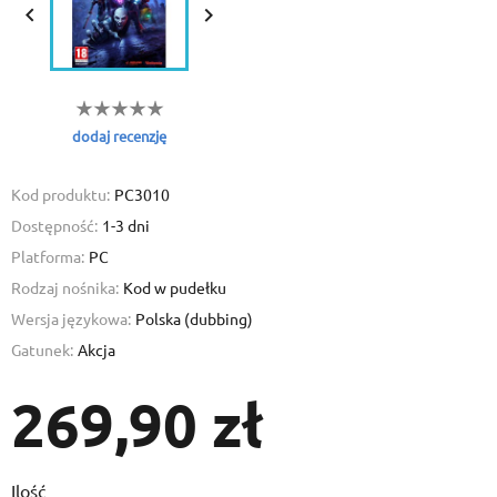


dodaj recenzję
Kod produktu:
PC3010
Dostępność:
1-3 dni
Platforma:
PC
Rodzaj nośnika:
Kod w pudełku
Wersja językowa:
Polska (dubbing)
Gatunek:
Akcja
269,90 zł
Ilość