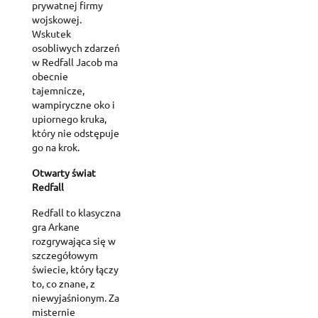
prywatnej firmy
wojskowej.
Wskutek
osobliwych zdarzeń
w Redfall Jacob ma
obecnie
tajemnicze,
wampiryczne oko i
upiornego kruka,
który nie odstępuje
go na krok.
Otwarty świat
Redfall
Redfall to klasyczna
gra Arkane
rozgrywająca się w
szczegółowym
świecie, który łączy
to, co znane, z
niewyjaśnionym. Za
misternie