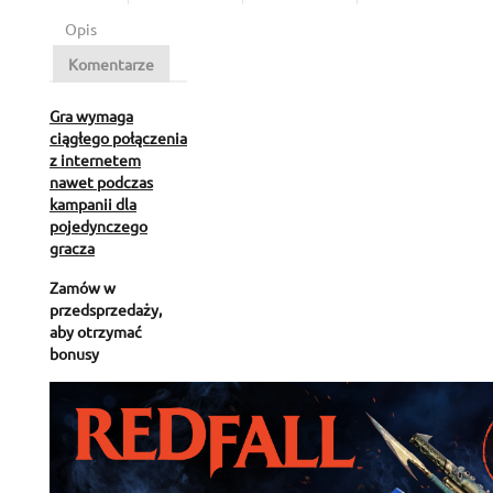
Opis
Komentarze
Gra wymaga
ciągłego połączenia
z internetem
nawet podczas
kampanii dla
pojedynczego
gracza
Zamów w
przedsprzedaży,
aby otrzymać
bonusy