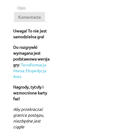
Opis
Komentarze
Uwaga! To nie jest
samodzielna gra!
Do rozgrywki
wymagana jest
podstawowa wersja
gry
:
Terraformacja
Marsa: Ekspedycja
Ares
Nagrody, tytuły i
wzmocnione karty
faz!
Aby przekraczać
granice postępu,
niezbędne jest
ciągłe