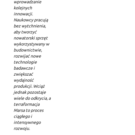
wprowadzanie
kolejnych
innowacji.
Naukowcy pracują
bez wytchnienia,
aby tworzyć
nowatorski sprzęt
wykorzystywany w
budownictwie,
rozwijać nowe
technologie
badawcze i
zwiększać
wydajność
produkcji. Wciąż
jednak pozostaje
wiele do odkrycia, a
terraformacja
Marsa to proces
ciągłego i
intensywnego
rozwoju.