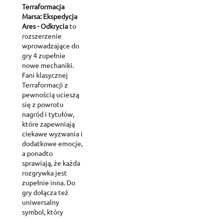
Terraformacja
Marsa: Ekspedycja
Ares - Odkrycia
to
rozszerzenie
wprowadzające do
gry 4 zupełnie
nowe mechaniki.
Fani klasycznej
Terraformacji z
pewnością ucieszą
się z powrotu
nagród i tytułów,
które zapewniają
ciekawe wyzwania i
dodatkowe emocje,
a ponadto
sprawiają, że każda
rozgrywka jest
zupełnie inna. Do
gry dołącza też
uniwersalny
symbol, który