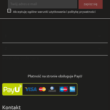

Akceptuję ogólne warunki użytkowania i politykę prywatności
1

2

enter the code here
Płatność na stronie obsługuje PayU
Kontakt