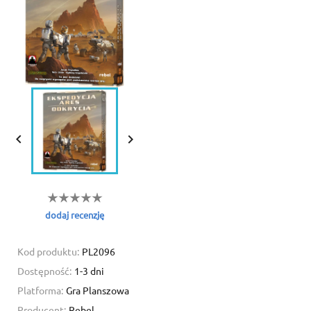


dodaj recenzję
Kod produktu:
PL2096
Dostępność:
1-3 dni
Platforma:
Gra Planszowa
Producent:
Rebel