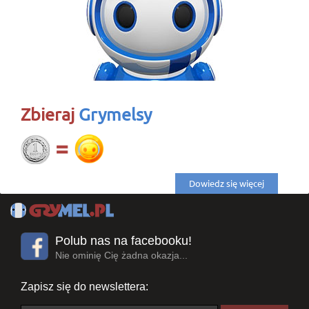
Zbieraj
Grymelsy
Dowiedz się więcej
Polub nas na facebooku!
Nie ominię Cię żadna okazja...
Zapisz się do newslettera: