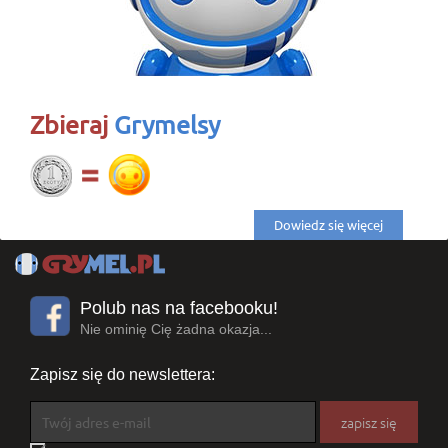
Zbieraj
Grymelsy
Dowiedz się więcej
Polub nas na facebooku!
Nie ominię Cię żadna okazja...
Zapisz się do newslettera: