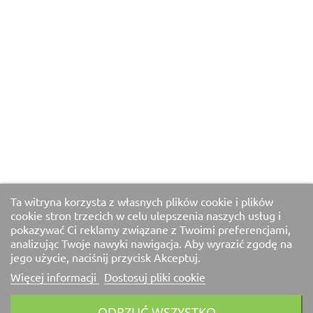
Ta witryna korzysta z własnych plików cookie i plików
cookie stron trzecich w celu ulepszenia naszych usług i
pokazywać Ci reklamy związane z Twoimi preferencjami,
analizując Twoje nawyki nawigacja. Aby wyrazić zgodę na
jego użycie, naciśnij przycisk Akceptuj.
Więcej informacji
Dostosuj pliki cookie
ODRZUĆ WSZYSTKO