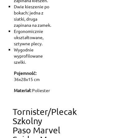
zapinana kieszeń.
Dwie kieszenie po
bokach: jedna z
siatki, druga
zapinana na zamek.
Ergonomicznie
ukształtowane,
sztywne plecy.
Wygodnie
wyprofilowane
szelki.
Pojemność:
36x28x15 cm
Materiał:
Poliester
Tornister/plecak
Szkolny
Paso Marvel