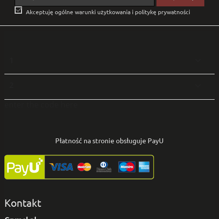

Akceptuję ogólne warunki użytkowania i politykę prywatności
1

2

enter the code here
Płatność na stronie obsługuje PayU
Kontakt