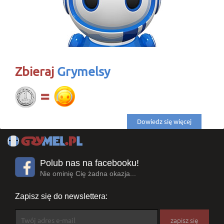
Zbieraj
Grymelsy
Dowiedz się więcej
Polub nas na facebooku!
Nie ominię Cię żadna okazja...
Zapisz się do newslettera: