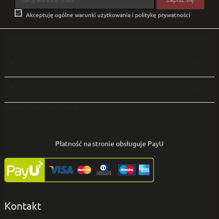

Akceptuję ogólne warunki użytkowania i politykę prywatności
1

2

enter the code here
Płatność na stronie obsługuje PayU
Kontakt