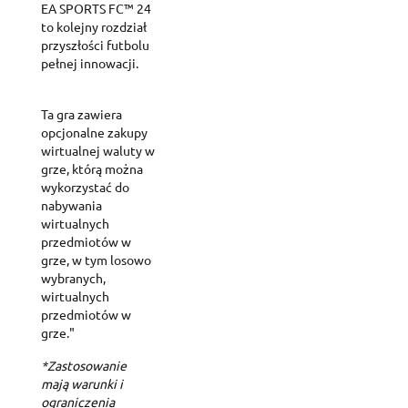
EA SPORTS FC™ 24
to kolejny rozdział
przyszłości futbolu
pełnej innowacji.
Ta gra zawiera
opcjonalne zakupy
wirtualnej waluty w
grze, którą można
wykorzystać do
nabywania
wirtualnych
przedmiotów w
grze, w tym losowo
wybranych,
wirtualnych
przedmiotów w
grze."
*Zastosowanie
mają warunki i
ograniczenia