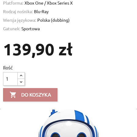
Platforma:
Xbox One / Xbox Series X
Rodzaj nośnika:
Blu-Ray
Wersja językowa:
Polska (dubbing)
Gatunek:
Sportowa
139,90 zł
Ilość

DO KOSZYKA