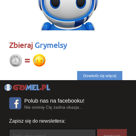
Zbieraj
Grymelsy
Dowiedz się więcej
Polub nas na facebooku!
Nie ominię Cię żadna okazja...
Zapisz się do newslettera: