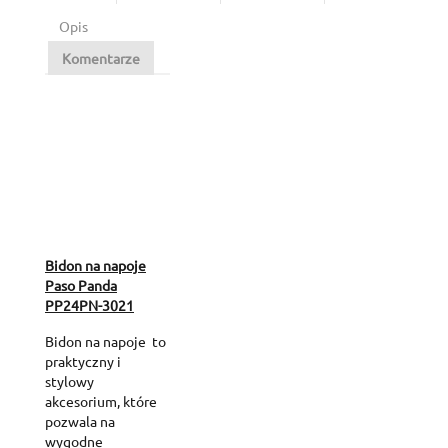
Opis
Komentarze
Bidon na napoje
Paso Panda
PP24PN-3021
Bidon na napoje to
praktyczny i
stylowy
akcesorium, które
pozwala na
wygodne