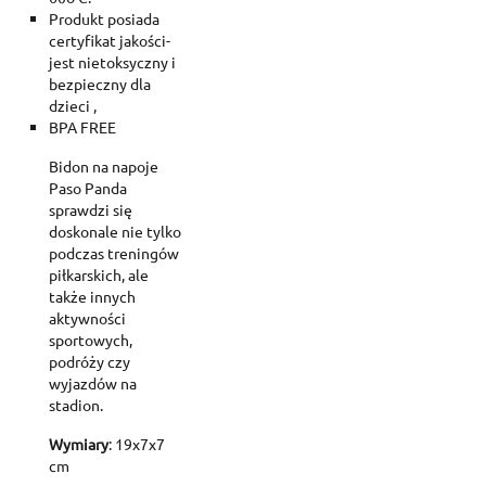
Produkt posiada
certyfikat jakości-
jest nietoksyczny i
bezpieczny dla
dzieci ,
BPA FREE
Bidon na napoje
Paso Panda
sprawdzi się
doskonale nie tylko
podczas treningów
piłkarskich, ale
także innych
aktywności
sportowych,
podróży czy
wyjazdów na
stadion.
Wymiary
: 19x7x7
cm