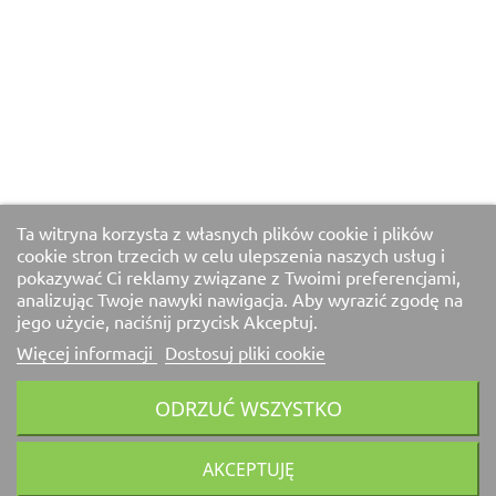
Ta witryna korzysta z własnych plików cookie i plików
cookie stron trzecich w celu ulepszenia naszych usług i
pokazywać Ci reklamy związane z Twoimi preferencjami,
analizując Twoje nawyki nawigacja. Aby wyrazić zgodę na
jego użycie, naciśnij przycisk Akceptuj.
Więcej informacji
Dostosuj pliki cookie
ODRZUĆ WSZYSTKO
AKCEPTUJĘ