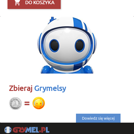

DO KOSZYKA
Zbieraj
Grymelsy
Dowiedz się więcej