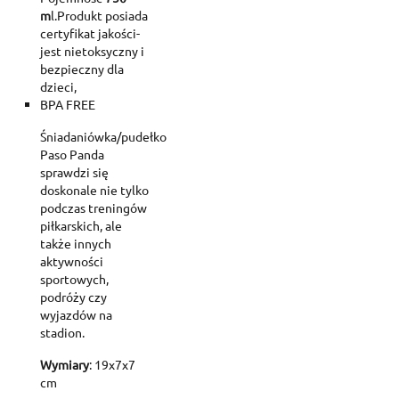
m
l.Produkt posiada
certyfikat jakości-
jest nietoksyczny i
bezpieczny dla
dzieci,
BPA FREE
Śniadaniówka/pudełko
Paso Panda
sprawdzi się
doskonale nie tylko
podczas treningów
piłkarskich, ale
także innych
aktywności
sportowych,
podróży czy
wyjazdów na
stadion.
Wymiary
: 19x7x7
cm