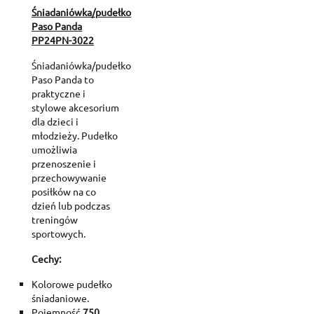
Śniadaniówka/pudełko
Paso Panda
PP24PN-3022
Śniadaniówka/pudełko
Paso Panda to
praktyczne i
stylowe akcesorium
dla dzieci i
młodzieży. Pudełko
umożliwia
przenoszenie i
przechowywanie
posiłków na co
dzień lub podczas
treningów
sportowych.
Cechy:
Kolorowe pudełko
śniadaniowe.
Pojemność
750