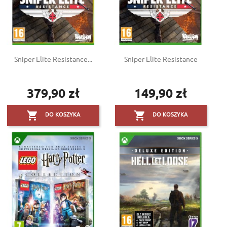
Sniper Elite Resistance...
Sniper Elite Resistance
379,90 zł
149,90 zł
Cena
Cena


DO KOSZYKA
DO KOSZYKA