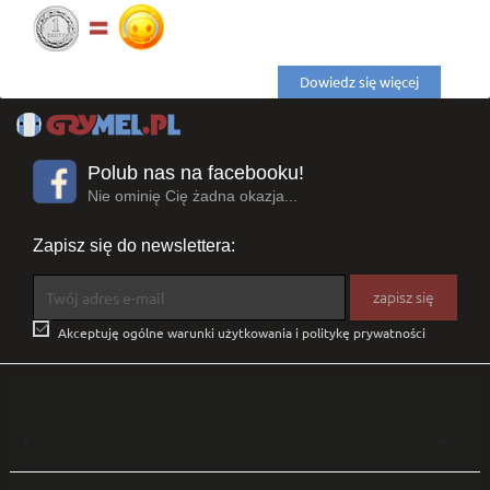
Dowiedz się więcej
Polub nas na facebooku!
Nie ominię Cię żadna okazja...
Zapisz się do newslettera:

Akceptuję ogólne warunki użytkowania i politykę prywatności
1
