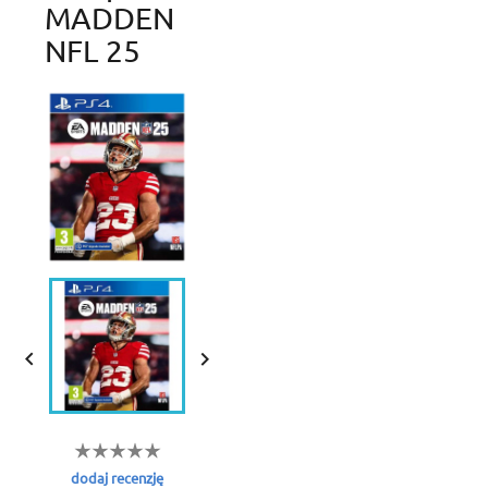
MADDEN
NFL 25


dodaj recenzję