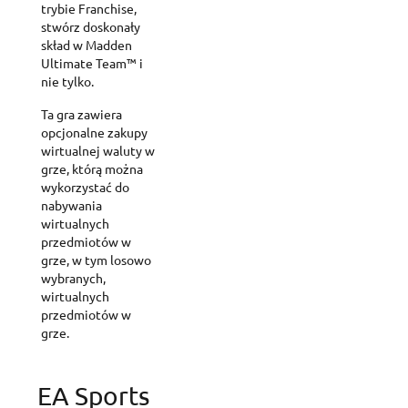
trybie Franchise,
stwórz doskonały
skład w Madden
Ultimate Team™ i
nie tylko.
Ta gra zawiera
opcjonalne zakupy
wirtualnej waluty w
grze, którą można
wykorzystać do
nabywania
wirtualnych
przedmiotów w
grze, w tym losowo
wybranych,
wirtualnych
przedmiotów w
grze.
EA Sports