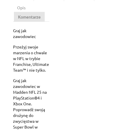
Opis
Komentarze
Graj jak
zawodowiec
Przeżyj swoje
marzenia o chwale
w NFL w trybie
Franchise, Ultimate
Team™ i nie tylko.
Graj jak
zawodowiec w
Madden NFL 25 na
PlayStation®4 i
Xbox One.
Poprowadź swoją
drużynę do
zwycięstwa w
Super Bowl w