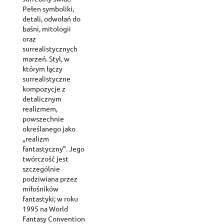
Pełen symboliki,
detali, odwołań do
baśni, mitologii
oraz
surrealistycznych
marzeń. Styl, w
którym łączy
surrealistyczne
kompozycje z
detalicznym
realizmem,
powszechnie
określanego jako
„realizm
fantastyczny”. Jego
twórczość jest
szczególnie
podziwiana przez
miłośników
fantastyki; w roku
1995 na World
Fantasy Convention