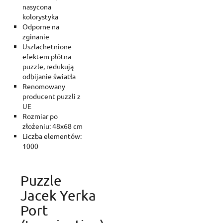
nasycona
kolorystyka
Odporne na
zginanie
Uszlachetnione
efektem płótna
puzzle, redukują
odbijanie światła
Renomowany
producent puzzli z
UE
Rozmiar po
złożeniu: 48x68 cm
Liczba elementów:
1000
Puzzle
Jacek Yerka
Port