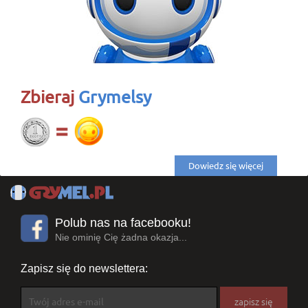
Zbieraj
Grymelsy
Dowiedz się więcej
Polub nas na facebooku!
Nie ominię Cię żadna okazja...
Zapisz się do newslettera: