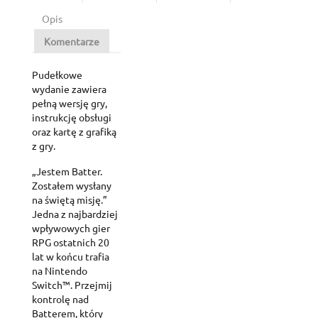
Opis
Komentarze
Pudełkowe
wydanie zawiera
pełną wersję gry,
instrukcję obsługi
oraz kartę z grafiką
z gry.
„Jestem Batter.
Zostałem wysłany
na świętą misję.”
Jedna z najbardziej
wpływowych gier
RPG ostatnich 20
lat w końcu trafia
na Nintendo
Switch™. Przejmij
kontrolę nad
Batterem, który