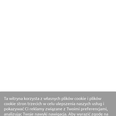
Ta witryna korzysta z własnych plików cookie i plików
cookie stron trzecich w celu ulepszenia naszych usług i
pokazywać Ci reklamy związane z Twoimi preferencjami,
analizując Twoje nawyki nawigacja. Aby wyrazić zgodę na