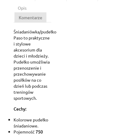
Opis
Komentarze
Śniadaniówka/pudełko
Paso to praktyczne
i stylowe
akcesorium dla
dzieci i młodzieży.
Pudełko umożliwia
przenoszenie i
przechowywanie
posiłków na co
dzień lub podczas
treningów
sportowych.
Cechy:
Kolorowe pudełko
śniadaniowe.
Pojemność
750