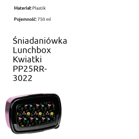
Materiał:
Plastik
Pojemność
: 750 ml
Śniadaniówka
Lunchbox
Kwiatki
PP25RR-
3022