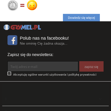
Dowiedz się więcej
Polub nas na facebooku!
Nie ominię Cię żadna okazja...
Zapisz się do newslettera:

Akceptuję ogólne warunki użytkowania i politykę prywatności
1
