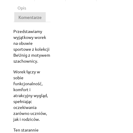
Opis
Komentarze
Przedstawiamy
wyjątkowy worek
na obuwie
sportowe z kolekcji
BeUnig z motywem
szachownicy.
Worek łączy w
sobie
funkcjonalność,
komfort i
atrakcyjny wygląd,
spełniając
oczekiwania
zarówno uczniów,
jak i rodziców.
Ten starannie