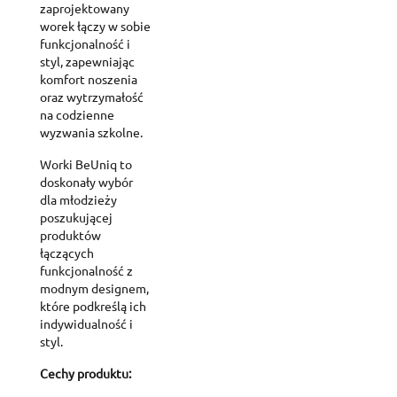
zaprojektowany
worek łączy w sobie
funkcjonalność i
styl, zapewniając
komfort noszenia
oraz wytrzymałość
na codzienne
wyzwania szkolne.
Worki BeUniq to
doskonały wybór
dla młodzieży
poszukującej
produktów
łączących
funkcjonalność z
modnym designem,
które podkreślą ich
indywidualność i
styl.
Cechy produktu: