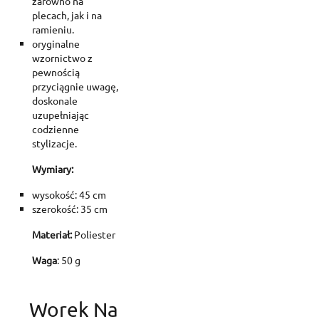
zarówno na
plecach, jak i na
ramieniu.
oryginalne
wzornictwo z
pewnością
przyciągnie uwagę,
doskonale
uzupełniając
codzienne
stylizacje.
Wymiary:
wysokość: 45 cm
szerokość: 35 cm
Materiał:
Poliester
Waga
: 50 g
Worek Na