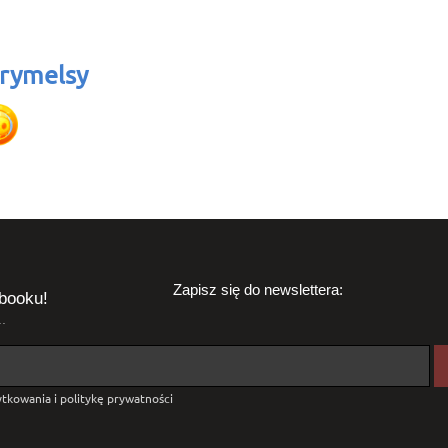
rymelsy
Zapisz się do newslettera:
booku!
.
tkowania i politykę prywatności