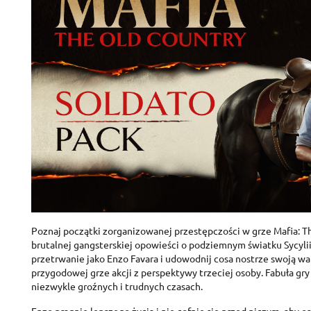
Poznaj początki zorganizowanej przestępczości w grze Mafia: T
brutalnej gangsterskiej opowieści o podziemnym światku Sycylii
przetrwanie jako Enzo Favara i udowodnij cosa nostrze swoją wa
przygodowej grze akcji z perspektywy trzeciej osoby. Fabuła gry
niezwykle groźnych i trudnych czasach.