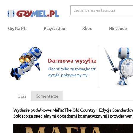
Gry Na PC
Playstation
Xbox
Nintendo
Darmowa wysyłka
Płacisz tylko za towar,koszt
wysyłki pokrywamy my!
Opis
Komentarze
Wydanie pudełkowe
Mafia: The Old Country – Edycja Standardo
Soldato ze specjalnymi dodatkami kosmetycznymi i przydatny