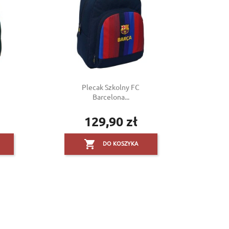
Plecak Szkolny FC
Barcelona...
129,90 zł
Cena

DO KOSZYKA