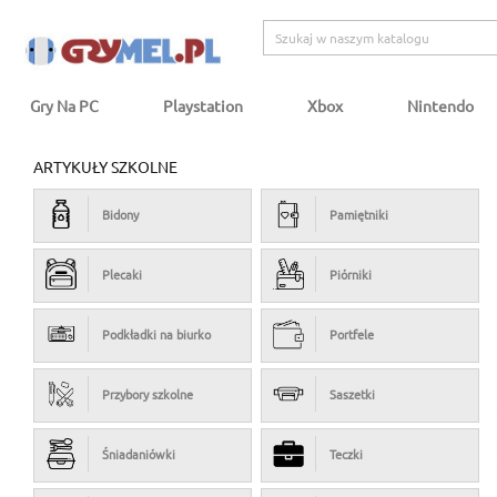
Gry Na PC
Playstation
Xbox
Nintendo
ARTYKUŁY SZKOLNE
Bidony
Pamiętniki
Plecaki
Piórniki
Podkładki na biurko
Portfele
Przybory szkolne
Saszetki
Śniadaniówki
Teczki