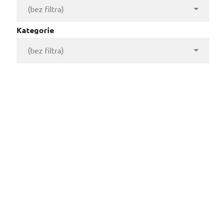

Kategorie

(bez filtra)