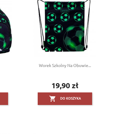
Worek Szkolny Na Obuwie...
19,90 zł
Cena

DO KOSZYKA