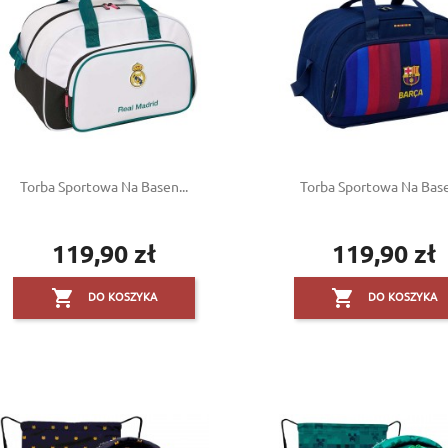
Torba Sportowa Na Basen...
Torba Sportowa Na Base
119,90 zł
119,90 zł
Cena
Cena


DO KOSZYKA
DO KOSZYKA