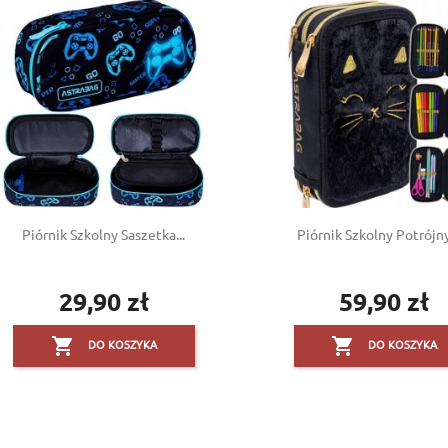
Piórnik Szkolny Saszetka...
Piórnik Szkolny Potrójny 
29,90 zł
59,90 zł
Cena
Cena


DO KOSZYKA
DO KOSZYKA