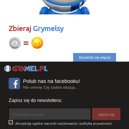
Zbieraj
Grymelsy
Dowiedz się więcej
Polub nas na facebooku!
Nie ominię Cię żadna okazja...
Zapisz się do newslettera:

Akceptuję ogólne warunki użytkowania i politykę prywatności