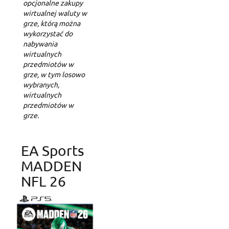
opcjonalne zakupy
wirtualnej waluty w
grze, którą można
wykorzystać do
nabywania
wirtualnych
przedmiotów w
grze, w tym losowo
wybranych,
wirtualnych
przedmiotów w
grze.
EA Sports
MADDEN
NFL 26