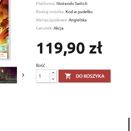
Platforma:
Nintendo Switch
Rodzaj nośnika:
Kod w pudełku
Wersja językowa:
Angielska
Gatunek:
Akcja
119,90 zł
×
×
Ilość
×


DO KOSZYKA