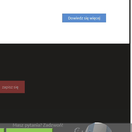
Dowiedz się więcej
Masz pytania? Zadzwoń!