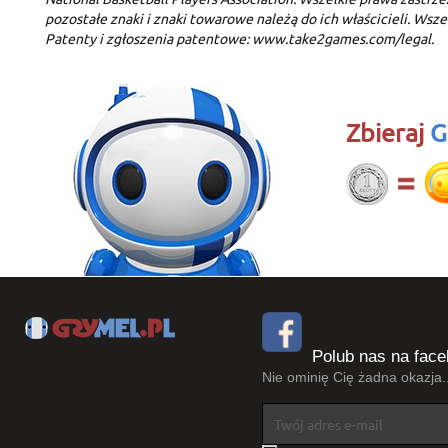
pozostałe znaki i znaki towarowe należą do ich właścicieli. Wsz
Patenty i zgłoszenia patentowe: www.take2games.com/legal.
Zbieraj
G
Polub nas na face
Nie ominię Cię żadna okazja..