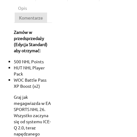
Opis
Komentarze
Zamów w
przedsprzedaży
(Edycja Standard)
aby otrzymać:
500 NHL Points
HUT NHL Player
Pack
WOC Battle Pass
XP Boost (x2)
Graj jak
megagwiazda w EA
SPORTS NHL 26.
Wszystko zaczyna
się od systemu ICE-
Q 2.0, teraz
napędzanego