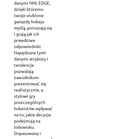
danymi NHL EDGE,
dzięki któremu
twoje ulubione
gwiazdy hokeja
myślą, poruszają się
i grają jak ich
prawdziwe
odpowiedniki.
Napędzane tymi
danymi atrybuty i
tendencje
pozwalają
zawodnikom
prezentować się
realistycznie, a
stylowi gry
poszczególnych
hokeistów wpływać
na to, jakie decyzje
podejmują na
lodowisku.
Dopasowany i