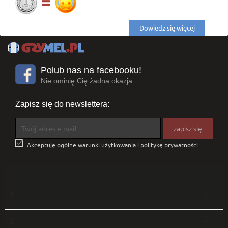
Dowiedz się więcej
Polub nas na facebooku!
Nie ominię Cię żadna okazja...
Zapisz się do newslettera:

Akceptuję ogólne warunki użytkowania i politykę prywatności
1

2
