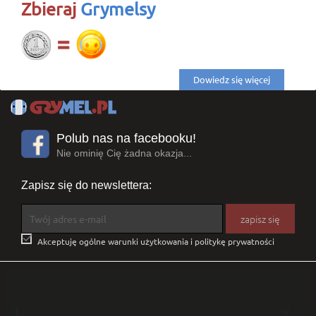
Zbieraj
Grymelsy
Dowiedz się więcej
Polub nas na facebooku!
Nie ominię Cię żadna okazja...
Zapisz się do newslettera:

Akceptuję ogólne warunki użytkowania i politykę prywatności
1
