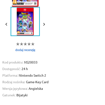


dodaj recenzję
Kod produktu:
NS20033
Dostępność:
24 h
Platforma:
Nintendo Switch 2
Rodzaj nośnika:
Game-Key Card
Wersja językowa:
Angielska
Gatunek:
Bijatyki