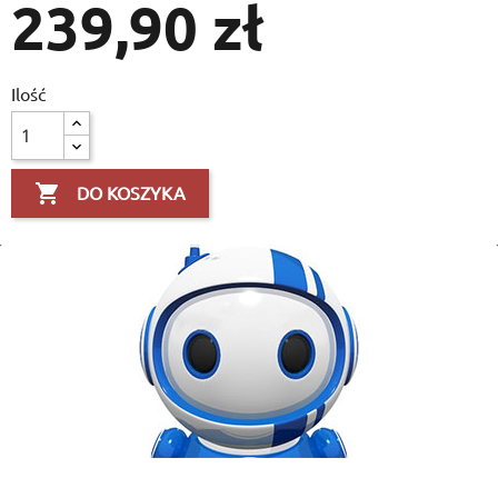
239,90 zł
Ilość

DO KOSZYKA