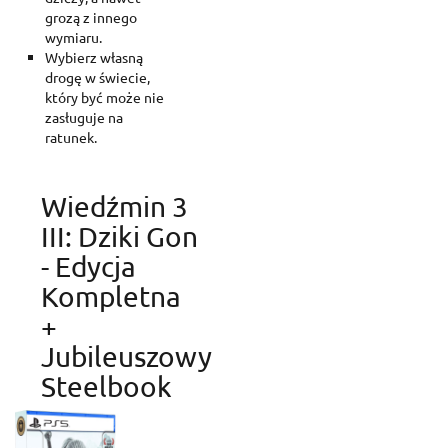
grozą z innego
wymiaru.
Wybierz własną
drogę w świecie,
który być może nie
zasługuje na
ratunek.
Wiedźmin 3
III: Dziki Gon
- Edycja
Kompletna
+
Jubileuszowy
Steelbook