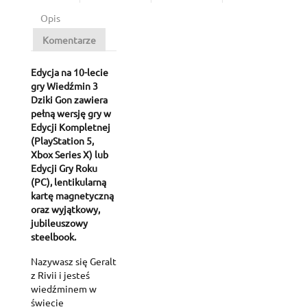
Opis
Komentarze
Edycja na 10-lecie
gry Wiedźmin 3
Dziki Gon zawiera
pełną wersję gry w
Edycji Kompletnej
(PlayStation 5,
Xbox Series X) lub
Edycji Gry Roku
(PC), lentikularną
kartę magnetyczną
oraz wyjątkowy,
jubileuszowy
steelbook.
Nazywasz się Geralt
z Rivii i jesteś
wiedźminem w
świecie