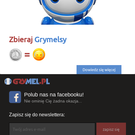
Zbieraj
Grymelsy
Dowiedz się więcej
Polub nas na facebooku!
Nie ominię Cię żadna okazja...
Zapisz się do newslettera: