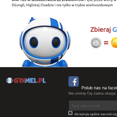
Dżungli, Mglistej Osadzie i nie tylko w trybie wieloosobowym
Zbieraj
G
Polub nas na face
Nie ominię Cię żadna okazja..

Akceptuję ogólne warunki uży