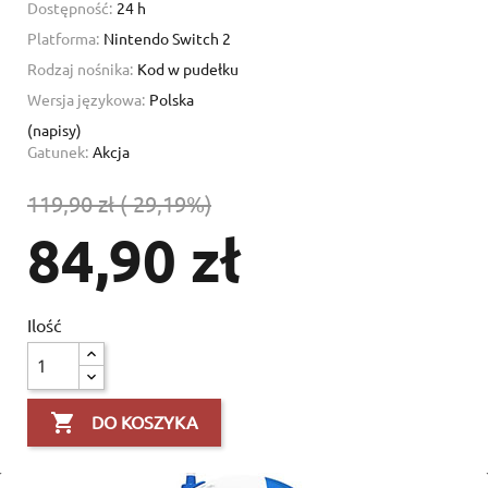
Dostępność:
24 h
Platforma:
Nintendo Switch 2
Rodzaj nośnika:
Kod w pudełku
Wersja językowa:
Polska
(napisy)
Gatunek:
Akcja
119,90 zł
(-29,19%)
84,90 zł
Ilość

DO KOSZYKA