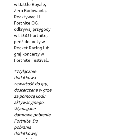
w Battle Royale,
Zero Budowania,
Reaktywacji i
Fortnite OG,
odkrywaj przygody
w LEGO Fortnite,
pędź do mety w
Rocket Racing lub
graj koncerty w
Fortnite Festival..
*Wyłącznie
dodatkowa
zawartość do gry,
dostarczana w grze
za pomocą kodu
aktywacyjnego.
Wymagane
darmowe pobranie
Fortnite. Do
pobrania
dodatkowej