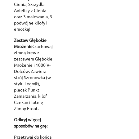
Cienia, Skrzydła
Anielicy z Cienia
oraz 3 malowania, 3
podwójne kilofy i
emotkę!
Zestaw Głębokie
Mrożenie:
zachowaj
zimną krew z
zestawem Głębokie
Mrożenie i 1000 V-
Dolców. Zawiera
strój Szronówka (w
stylu Lego®),
plecak Punkt
Zamarzania, kilof
Czekan i lotnię
Zimny Front.
Odkryj więcej
sposobów na grę:
Przetrwaj do końca