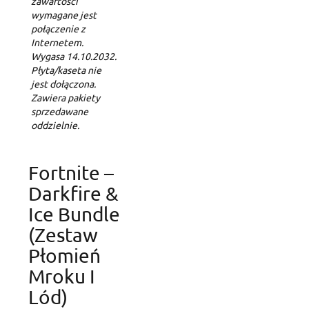
zawartości
wymagane jest
połączenie z
Internetem.
Wygasa 14.10.2032.
Płyta/kaseta nie
jest dołączona.
Zawiera pakiety
sprzedawane
oddzielnie.
Fortnite –
Darkfire &
Ice Bundle
(Zestaw
Płomień
Mroku I
Lód)