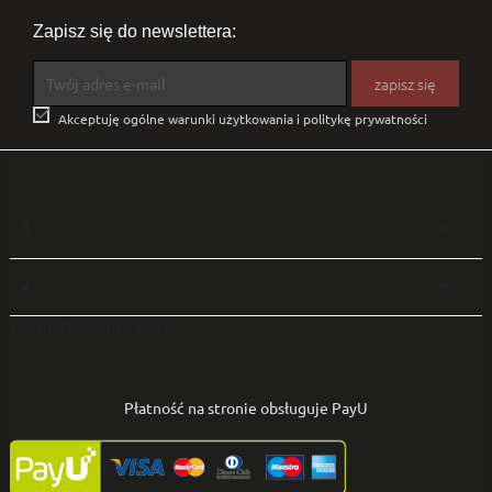
Zapisz się do newslettera:

Akceptuję ogólne warunki użytkowania i politykę prywatności
1

2

enter the code here
Płatność na stronie obsługuje PayU