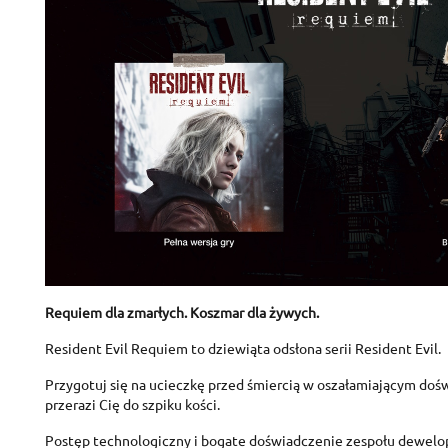
Requiem dla zmarłych. Koszmar dla żywych.
Resident Evil Requiem to dziewiąta odsłona serii Resident Evil.
Przygotuj się na ucieczkę przed śmiercią w oszałamiającym doś
przerazi Cię do szpiku kości.
Postęp technologiczny i bogate doświadczenie zespołu dewelop