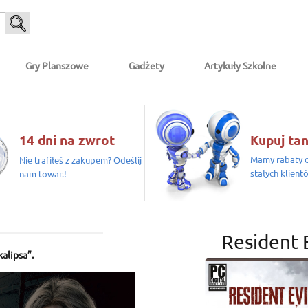
Gry Planszowe
Gadżety
Artykuły Szkolne
14 dni na zwrot
Kupuj tan
Mamy rabaty d
Nie trafiłeś z zakupem? Odeślij
stałych klient
nam towar.!
Resident 
alipsa”.