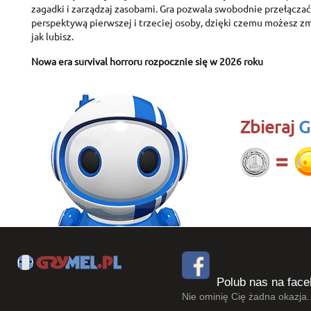
zagadki i zarządzaj zasobami. Gra pozwala swobodnie przełączać
perspektywą pierwszej i trzeciej osoby, dzięki czemu możesz zmi
jak lubisz.
Nowa era survival horroru rozpocznie się w 2026 roku
Zbieraj
G
Polub nas na face
Nie ominię Cię żadna okazja..