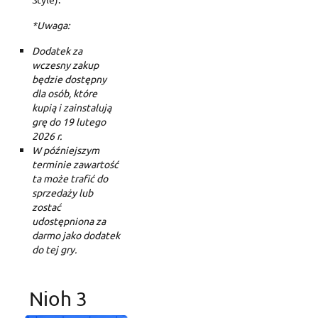
*Uwaga:
Dodatek za
wczesny zakup
będzie dostępny
dla osób, które
kupią i zainstalują
grę do 19 lutego
2026 r.
W późniejszym
terminie zawartość
ta może trafić do
sprzedaży lub
zostać
udostępniona za
darmo jako dodatek
do tej gry.
Nioh 3