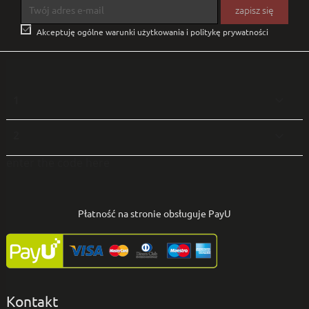

Akceptuję ogólne warunki użytkowania i politykę prywatności
1

2

enter the code here
Płatność na stronie obsługuje PayU
Kontakt