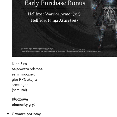
Nioh 3 to
najnowsza odsłona
serii mrocznych
gier RPG akcji z
samurajami
(samurai).
Kluczowe
elementy gry:
Otwarte poziomy