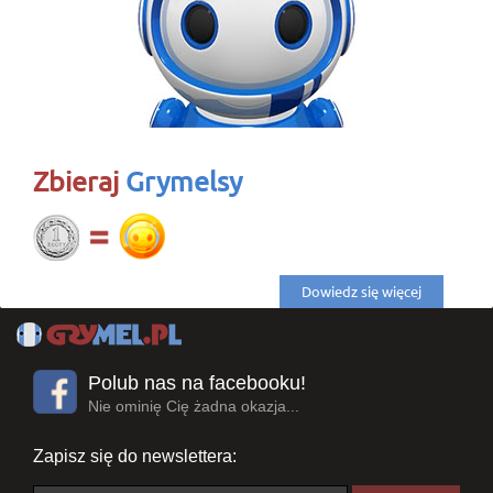
Zbieraj
Grymelsy
Dowiedz się więcej
Polub nas na facebooku!
Nie ominię Cię żadna okazja...
Zapisz się do newslettera: