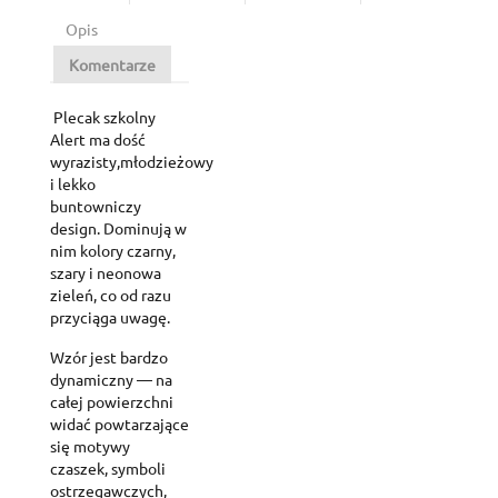
Opis
Komentarze
Plecak szkolny
Alert ma dość
wyrazisty,młodzieżowy
i lekko
buntowniczy
design. Dominują w
nim kolory czarny,
szary i neonowa
zieleń, co od razu
przyciąga uwagę.
Wzór jest bardzo
dynamiczny — na
całej powierzchni
widać powtarzające
się motywy
czaszek, symboli
ostrzegawczych,