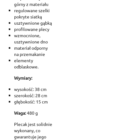
górny z materiału
regulowane szelki
pokryte siatką
usztywnione gąbką
profilowane plecy
wzmocnione,
usztywnione dno
materiał odporny
na przemakanie
elementy
odblaskowe.
Wymiary:
wysokość: 38 cm
szerokość: 28 cm
głębokość: 15 cm
Waga:
480 g
Plecak jest solidnie
wykonany, co
gwarantuje jego