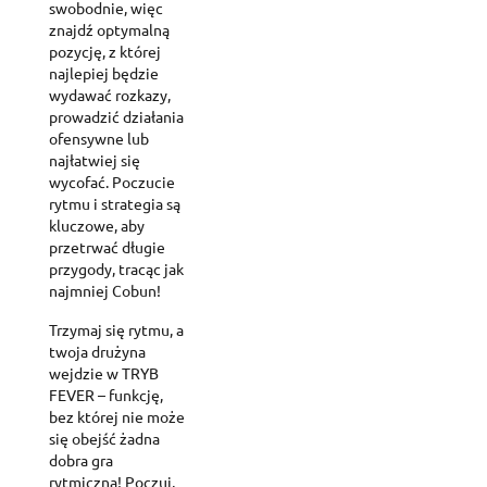
swobodnie, więc
znajdź optymalną
pozycję, z której
najlepiej będzie
wydawać rozkazy,
prowadzić działania
ofensywne lub
najłatwiej się
wycofać. Poczucie
rytmu i strategia są
kluczowe, aby
przetrwać długie
przygody, tracąc jak
najmniej Cobun!
Trzymaj się rytmu, a
twoja drużyna
wejdzie w TRYB
FEVER – funkcję,
bez której nie może
się obejść żadna
dobra gra
rytmiczna! Poczuj,