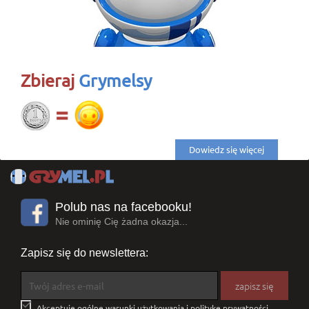
Zbieraj
Grymelsy
Dowiedz się więcej
Polub nas na facebooku!
Nie ominię Cię żadna okazja...
Zapisz się do newslettera:

Akceptuję ogólne warunki użytkowania i politykę prywatności