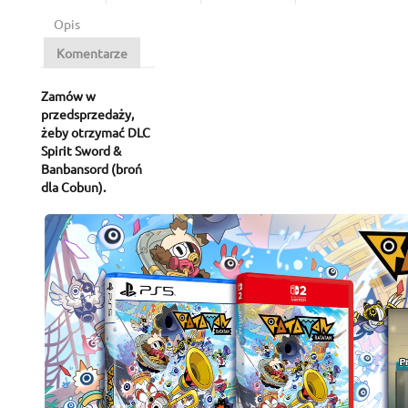
Opis
Komentarze
Zamów w
przedsprzedaży,
żeby otrzymać DLC
Spirit Sword &
Banbansord (broń
dla Cobun).