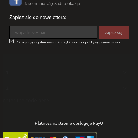
Nie ominię Cię żadna okazja...
Zapisz się do newslettera:

Akceptuję ogólne warunki użytkowania i politykę prywatności
1

2

enter the code here
Płatność na stronie obsługuje PayU