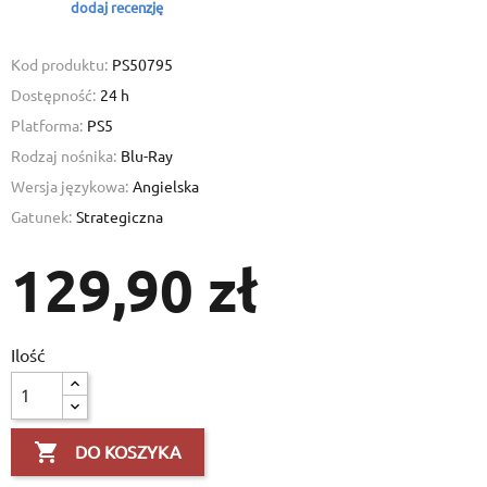
dodaj recenzję
Kod produktu:
PS50795
Dostępność:
24 h
Platforma:
PS5
Rodzaj nośnika:
Blu-Ray
Wersja językowa:
Angielska
Gatunek:
Strategiczna
129,90 zł
Ilość

DO KOSZYKA