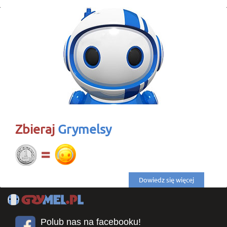
Zbieraj
Grymelsy
Dowiedz się więcej
Polub nas na facebooku!