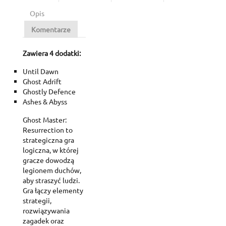
Opis
Komentarze
Zawiera 4 dodatki:
Until Dawn
Ghost Adrift
Ghostly Defence
Ashes & Abyss
Ghost Master:
Resurrection to
strategiczna gra
logiczna, w której
gracze dowodzą
legionem duchów,
aby straszyć ludzi.
Gra łączy elementy
strategii,
rozwiązywania
zagadek oraz