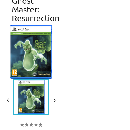
Ghost
Master:
Resurrection

