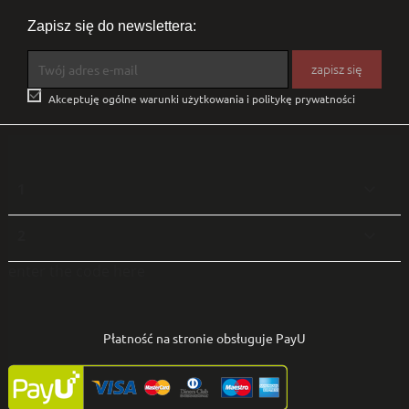
Zapisz się do newslettera:

Akceptuję ogólne warunki użytkowania i politykę prywatności
1

2

enter the code here
Płatność na stronie obsługuje PayU