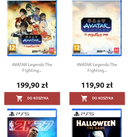
AVATAR Legends The
AVATAR Legends The
Fighting...
Fighting...
199,90 zł
119,90 zł
Cena
Cena


DO KOSZYKA
DO KOSZYKA