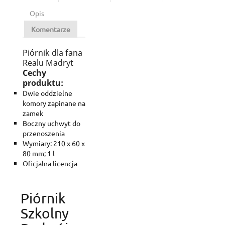
Opis
Komentarze
Piórnik dla fana
Realu Madryt
Cechy
produktu:
Dwie oddzielne
komory zapinane na
zamek
Boczny uchwyt do
przenoszenia
Wymiary: 210 x 60 x
80 mm;
1 l
Oficjalna licencja
Piórnik
Szkolny