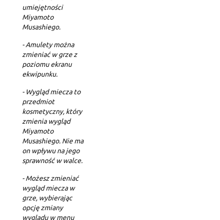
umiejętności
Miyamoto
Musashiego.
- Amulety można
zmieniać w grze z
poziomu ekranu
ekwipunku.
- Wygląd miecza to
przedmiot
kosmetyczny, który
zmienia wygląd
Miyamoto
Musashiego. Nie ma
on wpływu na jego
sprawność w walce.
- Możesz zmieniać
wygląd miecza w
grze, wybierając
opcję zmiany
wyglądu w menu