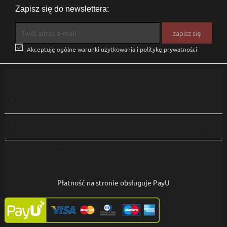
Zapisz się do newslettera:

Akceptuję ogólne warunki użytkowania i politykę prywatności
1

2

enter the code here
Płatność na stronie obsługuje PayU