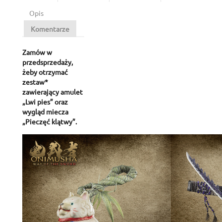
Opis
Komentarze
Zamów w
przedsprzedaży,
żeby otrzymać
zestaw*
zawierający amulet
„Lwi pies” oraz
wygląd miecza
„Pieczęć klątwy”.