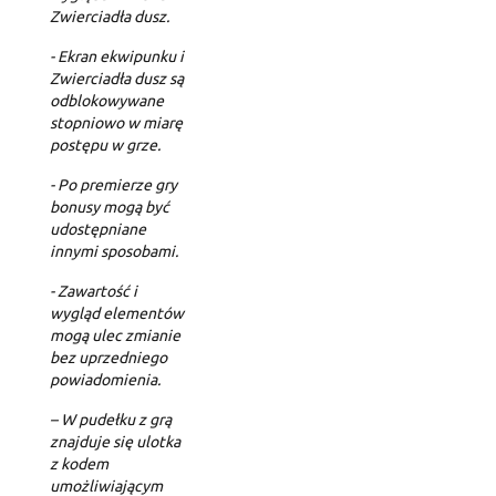
Zwierciadła dusz.
- Ekran ekwipunku i
Zwierciadła dusz są
odblokowywane
stopniowo w miarę
postępu w grze.
- Po premierze gry
bonusy mogą być
udostępniane
innymi sposobami.
- Zawartość i
wygląd elementów
mogą ulec zmianie
bez uprzedniego
powiadomienia.
– W pudełku z grą
znajduje się ulotka
z kodem
umożliwiającym