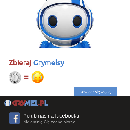
Zbieraj
Grymelsy
Dowiedz się więcej
Polub nas na facebooku!
Nie ominię Cię żadna okazja...