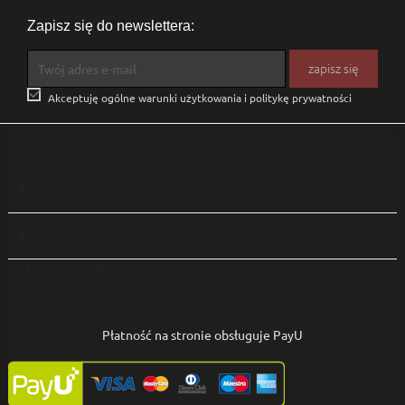
Zapisz się do newslettera:

Akceptuję ogólne warunki użytkowania i politykę prywatności
1

2

enter the code here
Płatność na stronie obsługuje PayU