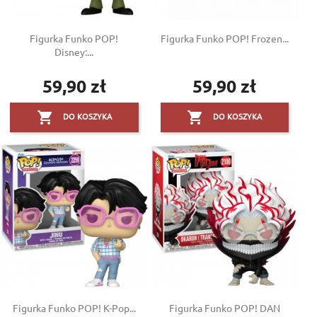
Figurka Funko POP!
Figurka Funko POP! Frozen...
Disney:...
59,90 zł
59,90 zł
Cena
Cena


DO KOSZYKA
DO KOSZYKA
Figurka Funko POP! K-Pop...
Figurka Funko POP! DAN