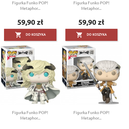
Figurka Funko POP!
Figurka Funko POP!
Metaphor...
Metaphor...
59,90 zł
59,90 zł
Cena
Cena


DO KOSZYKA
DO KOSZYKA
Figurka Funko POP!
Figurka Funko POP!
Metaphor...
Metaphor...