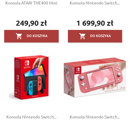
Konsola ATARI THE400 Mini
Konsola Nintendo Switch...
249,90 zł
1 699,90 zł
Cena
Cena


DO KOSZYKA
DO KOSZYKA
Konsola Nintendo Switch...
Konsola Nintendo Switch...