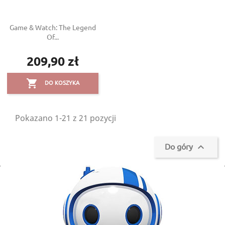
Game & Watch: The Legend
Of...
209,90 zł
Cena

DO KOSZYKA
Pokazano 1-21 z 21 pozycji
Do góry
