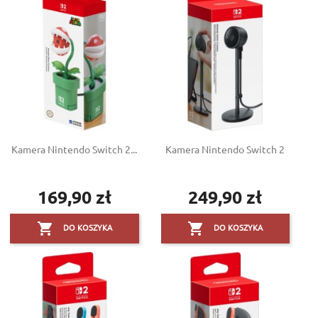
Kamera Nintendo Switch 2...
Kamera Nintendo Switch 2
169,90 zł
249,90 zł
Cena
Cena


DO KOSZYKA
DO KOSZYKA