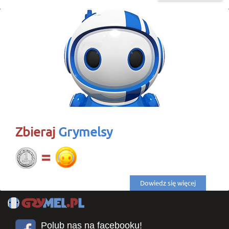
Zbieraj
Grymelsy
Dowiedz się więcej
Polub nas na facebooku!